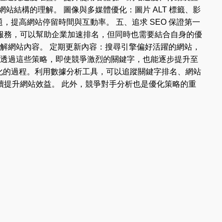
結構的理解。 圖像與多媒體優化：圖片 ALT 標籤、影
，提高網站停留時間與互動率。 五、追求 SEO 保證第一
服務，可以幫助企業加速排名，但同時也需要結合自身的優
解網站內容。 定期更新內容：搜尋引擎偏好活躍的網站，
 透過這些策略，即使競爭激烈的關鍵字，也能逐步提升至
優化的過程。利用數據分析工具，可以追蹤關鍵字排名、網站
提升網站效益。 此外，競爭對手分析也是優化策略的重