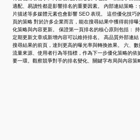
適配、易讀性都是影響排名的重要因素。 內部連結策略：
片描述等多媒體元素也會影響 SEO 表現。 這些優化技
頁的策略 對於許多企業而言，能在搜尋結果中獲得前排曝
化策略與內容更新。 保證第一頁排名的核心原則包括： 
定期更新文章或新增內容可以維持排名。 高品質外部連
搜尋結果的前頁，達到更高的曝光率與轉換效果。 六、數
流量來源、使用者行為等指標，作為下一步優化策略的依
要一環。觀察競爭對手的排名變化、關鍵字布局與內容策