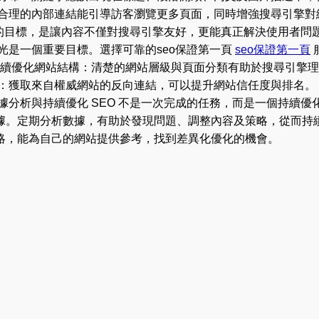
合理的內部連結能引導訪客瀏覽更多頁面，同時增強搜尋引擎對網站
巧的目標，是讓內容不僅對搜尋引擎友好，更能真正解決使用者問題
光是一個重要目標。選擇可靠的seo保證第一頁
seo保證第一頁
持續優化網站結構：清楚的網站層級與頁面分類有助於搜尋引擎理
結：獲取來自權威網站的反向連結，可以提升網站信任度與排名。
據分析與持續優化 SEO 不是一次完成的任務，而是一個持續
據。定期分析數據，有助於發現問題、調整內容及策略，從而持續
略，能為自己的網站提供參考，找到差異化優化的機會。